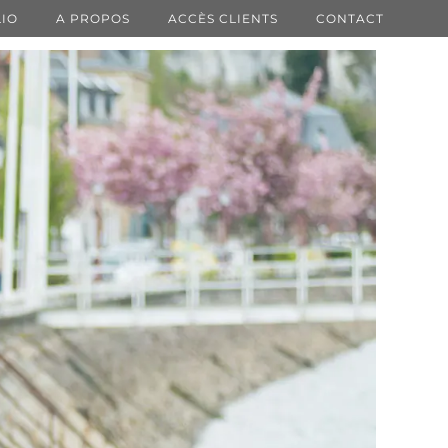
IO
A PROPOS
ACCÈS CLIENTS
CONTACT