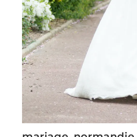
mariage_normandie_