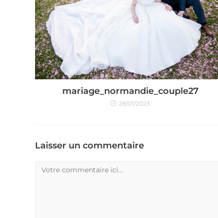
mariage_normandie_couple27
28/01/2023
Laisser un commentaire
Comment